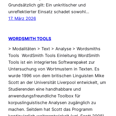
Grundsätzlich gilt: Ein unkritischer und
unreflektierter Einsatz schadet sowohl…
17. März 2026
WORDSMITH TOOLS
> Modalitäten > Text > Analyse > Wordsmiths
Tools WordSmith Tools Einleitung WordSmith
Tools ist ein integriertes Softwarepaket zur
Untersuchung von Wortmustern in Texten. Es
wurde 1996 von dem britischen Linguisten Mike
Scott an der Universität Liverpool entwickelt, um
Studierenden eine handhabbare und
anwendungsfreundliche Toolbox für
korpuslinguistische Analysen zugänglich zu
machen. Seitdem hat Scott das Programm
kontinuierlich weiterentwickelt (vgl. Scott 2008),