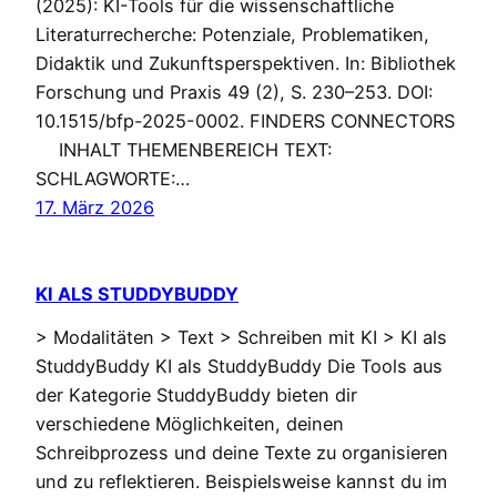
(2025): KI-Tools für die wissenschaftliche
Literaturrecherche: Potenziale, Problematiken,
Didaktik und Zukunftsperspektiven. In: Bibliothek
Forschung und Praxis 49 (2), S. 230–253. DOI:
10.1515/bfp-2025-0002. FINDERS CONNECTORS
INHALT THEMENBEREICH TEXT:
SCHLAGWORTE:…
17. März 2026
KI ALS STUDDYBUDDY
> Modalitäten > Text > Schreiben mit KI > KI als
StuddyBuddy KI als StuddyBuddy Die Tools aus
der Kategorie StuddyBuddy bieten dir
verschiedene Möglichkeiten, deinen
Schreibprozess und deine Texte zu organisieren
und zu reflektieren. Beispielsweise kannst du im