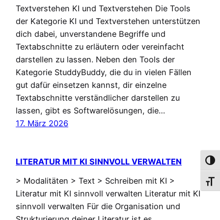
Textverstehen KI und Textverstehen Die Tools
der Kategorie KI und Textverstehen unterstützen
dich dabei, unverstandene Begriffe und
Textabschnitte zu erläutern oder vereinfacht
darstellen zu lassen. Neben den Tools der
Kategorie StuddyBuddy, die du in vielen Fällen
gut dafür einsetzen kannst, dir einzelne
Textabschnitte verständlicher darstellen zu
lassen, gibt es Softwarelösungen, die…
17. März 2026
LITERATUR MIT KI SINNVOLL VERWALTEN
Umsch
> Modalitäten > Text > Schreiben mit KI >
Schri
Literatur mit KI sinnvoll verwalten Literatur mit KI
sinnvoll verwalten Für die Organisation und
Strukturierung deiner Literatur ist es