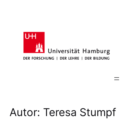
Zum
Inhalt
springen
Autor:
Teresa Stumpf