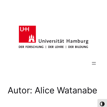
Zum
Inhalt
springen
Autor:
Alice Watanabe
Umsch